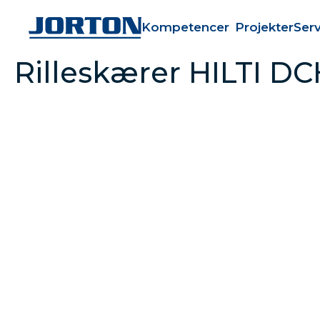
Kompetencer
Projekter
Serv
Rilleskærer HILTI D