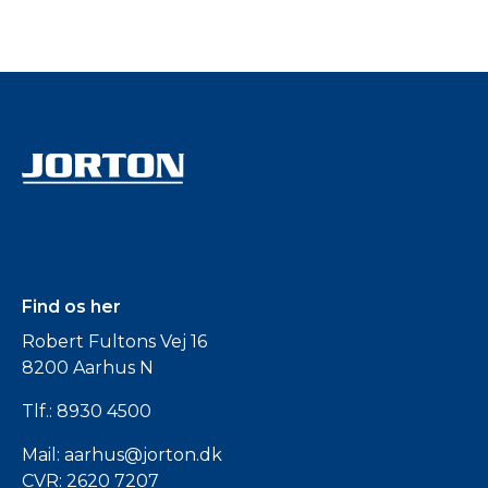
Find os her
Robert Fultons Vej 16
8200 Aarhus N
Tlf.:
8930 4500
Mail:
aarhus@jorton.dk
CVR: 2620 7207