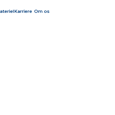
ateriel
Karriere
Om os