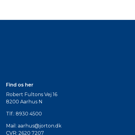
Find os her
Robert Fultons Vej 16
8200 Aarhus N
Tlf.:
8930 4500
Mail:
aarhus@jorton.dk
CVR: 2620 7207