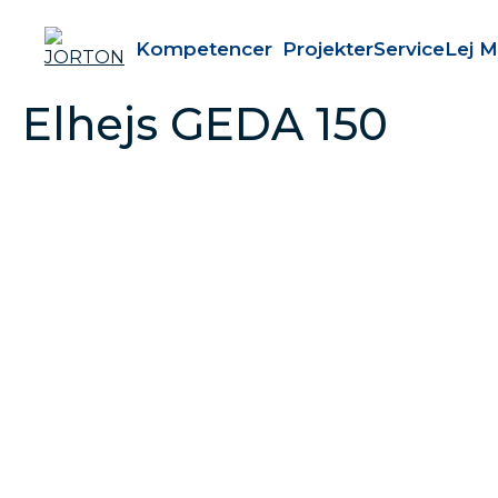
Kompetencer
Projekter
Service
Lej M
Elhejs GEDA 150