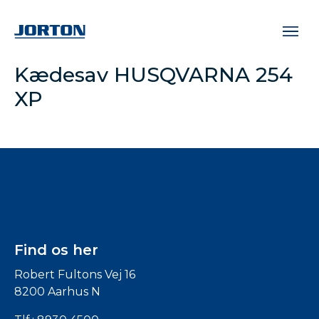
Kædesav HUSQVARNA 254
XP
Find os her
Robert Fultons Vej 16
8200 Aarhus N