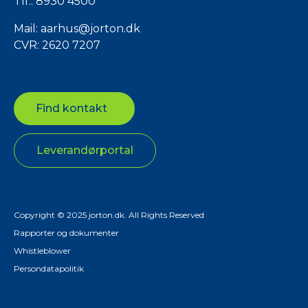
Tlf.:
8930 4500
Mail:
aarhus@jorton.dk
CVR: 2620 7207
Find kontakt
Leverandørportal
Copyright © 2025 jorton.dk. All Rights Reserved
Rapporter og dokumenter
Whistleblower
Persondatapolitik