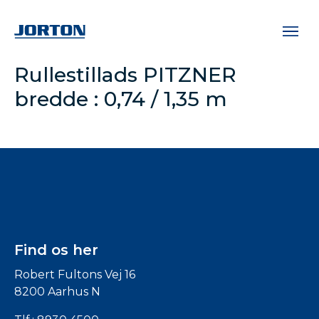
Rullestillads PITZNER
bredde : 0,74 / 1,35 m
Find os her
Robert Fultons Vej 16
8200 Aarhus N