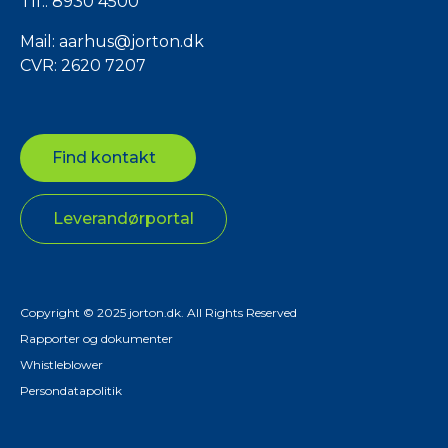
Tlf.:
8930 4500
Mail:
aarhus@jorton.dk
CVR: 2620 7207
Find kontakt
Leverandørportal
Copyright © 2025 jorton.dk. All Rights Reserved
Rapporter og dokumenter
Whistleblower
Persondatapolitik