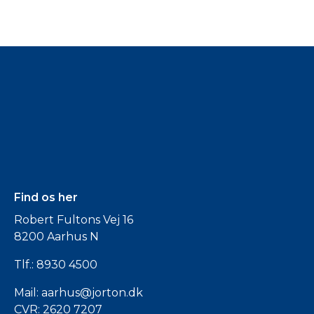
Find os her
Robert Fultons Vej 16
8200 Aarhus N
Tlf.:
8930 4500
Mail:
aarhus@jorton.dk
CVR: 2620 7207