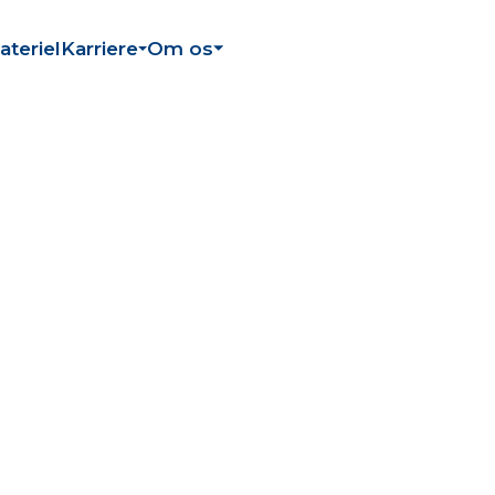
ateriel
Karriere
Om os