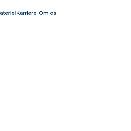
ateriel
Karriere
Om os