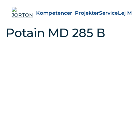
Kompetencer
Projekter
Service
Lej M
Potain MD 285 B