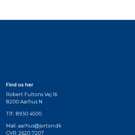
Find os her
Robert Fultons Vej 16
8200 Aarhus N
Tlf.:
8930 4500
Mail:
aarhus@jorton.dk
CVR: 2620 7207