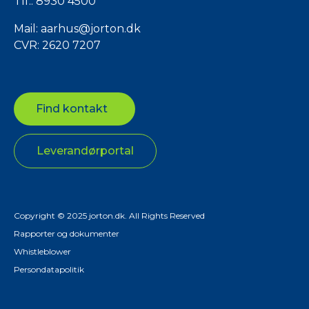
Tlf.:
8930 4500
Mail:
aarhus@jorton.dk
CVR: 2620 7207
Find kontakt
Leverandørportal
Copyright © 2025 jorton.dk. All Rights Reserved
Rapporter og dokumenter
Whistleblower
Persondatapolitik