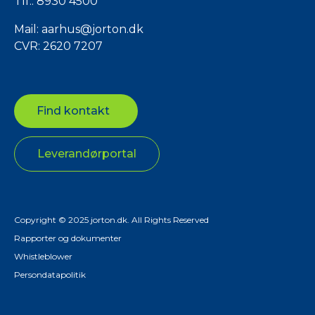
Tlf.:
8930 4500
Mail:
aarhus@jorton.dk
CVR: 2620 7207
Find kontakt
Leverandørportal
Copyright © 2025 jorton.dk. All Rights Reserved
Rapporter og dokumenter
Whistleblower
Persondatapolitik