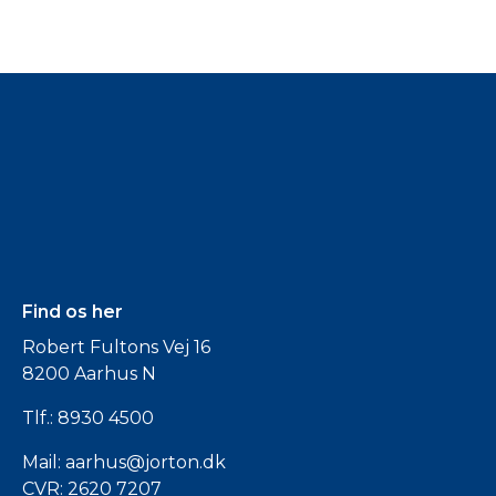
Find os her
Robert Fultons Vej 16
8200 Aarhus N
Tlf.:
8930 4500
Mail:
aarhus@jorton.dk
CVR: 2620 7207