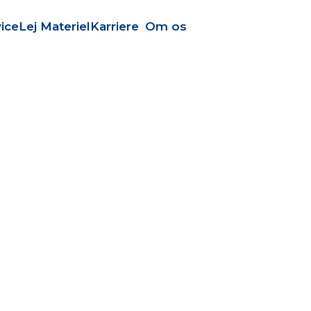
ice
Lej Materiel
Karriere
Om os