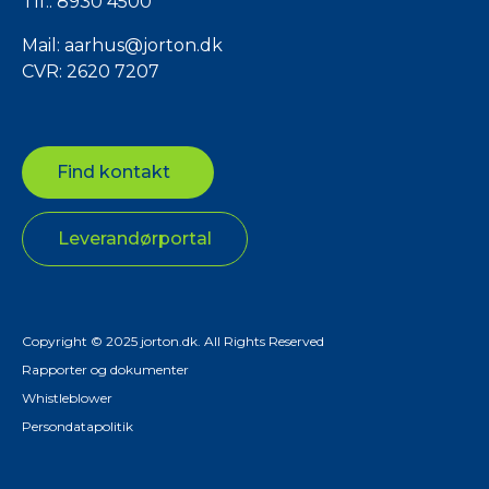
Tlf.:
8930 4500
Mail:
aarhus@jorton.dk
CVR: 2620 7207
Find kontakt
Leverandørportal
Copyright © 2025 jorton.dk. All Rights Reserved
Rapporter og dokumenter
Whistleblower
Persondatapolitik