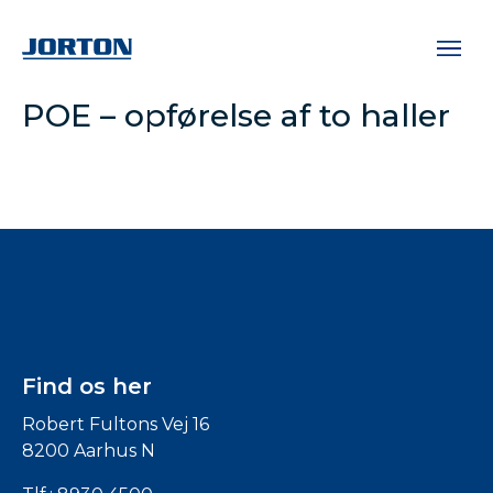
POE – opførelse af to haller
Find os her
Robert Fultons Vej 16
8200 Aarhus N