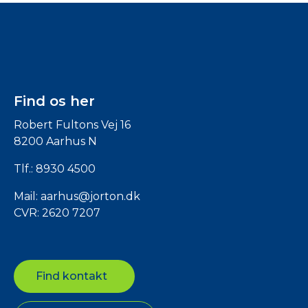
Find os her
Robert Fultons Vej 16
8200 Aarhus N
Tlf.:
8930 4500
Mail:
aarhus@jorton.dk
CVR: 2620 7207
Find kontakt