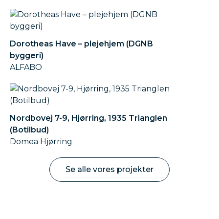
Dorotheas Have – plejehjem (DGNB
byggeri)
ALFABO
Nordbovej 7-9, Hjørring, 1935 Trianglen
(Botilbud)
Domea Hjørring
Se alle vores projekter