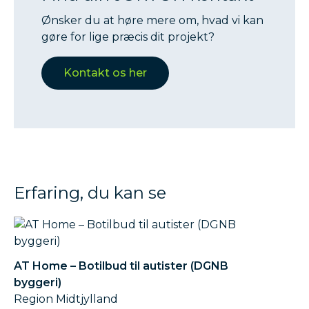
Ønsker du at høre mere om, hvad vi kan
gøre for lige præcis dit projekt?
Kontakt os her
Erfaring, du kan se
AT Home – Botilbud til autister (DGNB
byggeri)
Region Midtjylland