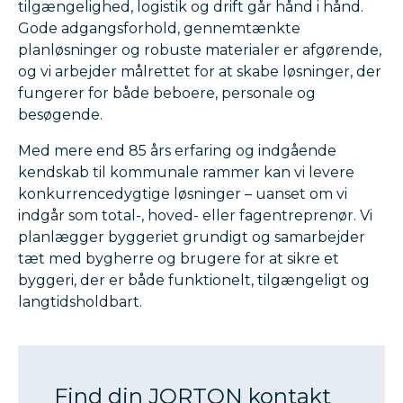
tilgængelighed, logistik og drift går hånd i hånd.
Gode adgangsforhold, gennemtænkte
planløsninger og robuste materialer er afgørende,
og vi arbejder målrettet for at skabe løsninger, der
fungerer for både beboere, personale og
besøgende.
Med mere end 85 års erfaring og indgående
kendskab til kommunale rammer kan vi levere
konkurrencedygtige løsninger – uanset om vi
indgår som total-, hoved- eller fagentreprenør. Vi
planlægger byggeriet grundigt og samarbejder
tæt med bygherre og brugere for at sikre et
byggeri, der er både funktionelt, tilgængeligt og
langtidsholdbart.
Find din JORTON kontakt