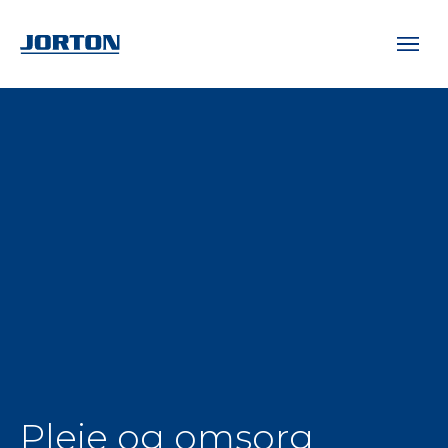
Pleje og omsorg