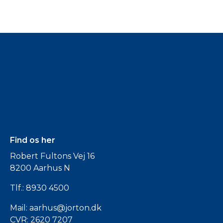
Find os her
Robert Fultons Vej 16
8200 Aarhus N
Tlf.:
8930 4500
Mail:
aarhus@jorton.dk
CVR: 2620 7207