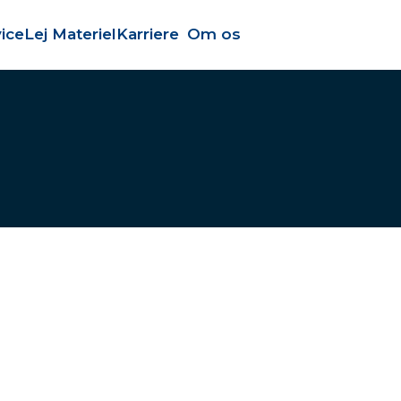
ice
Lej Materiel
Karriere
Om os