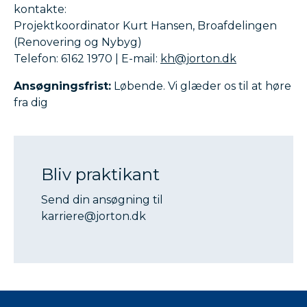
kontakte:
Projektkoordinator Kurt Hansen, Broafdelingen
(Renovering og Nybyg)
Telefon: 6162 1970 | E-mail:
kh@jorton.dk
Ansøgningsfrist:
Løbende. Vi glæder os til at høre
fra dig
Bliv praktikant
Send din ansøgning til
karriere@jorton.dk