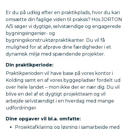
Er du på udkig efter en praktikplads, hvor du kan
omsætte din faglige viden til praksis? Hos JORTON
A/S søger vi dygtige, selvstændige og engagerede
bygningsingeniør- og
bygningskonstruktørpraktikanter. Du vil få
mulighed for at afprøve dine færdigheder i et
dynamisk miljø med spændende projekter.
Din praktikperiode:
Praktikperioden vil have base på vores kontor i
Kolding samt en af vores byggepladser fordelt ud
over hele landet – mon ikke der er nær dig. Du vil
blive en del af et dygtigt projektteam og vil
arbejde selvstændigt i en hverdag med mange
udfordringer.
Dine opgaver vil bl.a. omfatte:
Projektafklaring og løsning i samarbejde med