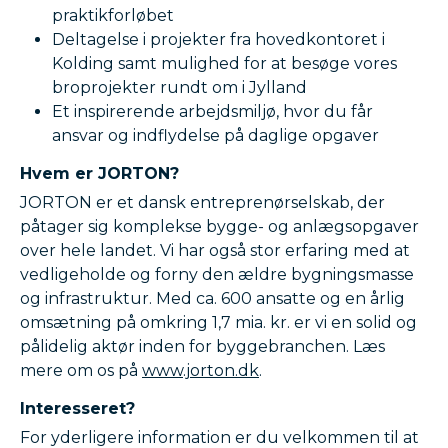
praktikforløbet
Deltagelse i projekter fra hovedkontoret i
Kolding samt mulighed for at besøge vores
broprojekter rundt om i Jylland
Et inspirerende arbejdsmiljø, hvor du får
ansvar og indflydelse på daglige opgaver
Hvem er JORTON?
JORTON er et dansk entreprenørselskab, der
påtager sig komplekse bygge- og anlægsopgaver
over hele landet. Vi har også stor erfaring med at
vedligeholde og forny den ældre bygningsmasse
og infrastruktur. Med ca. 600 ansatte og en årlig
omsætning på omkring 1,7 mia. kr. er vi en solid og
pålidelig aktør inden for byggebranchen. Læs
mere om os på
www.jorton.dk
.
Interesseret?
For yderligere information er du velkommen til at