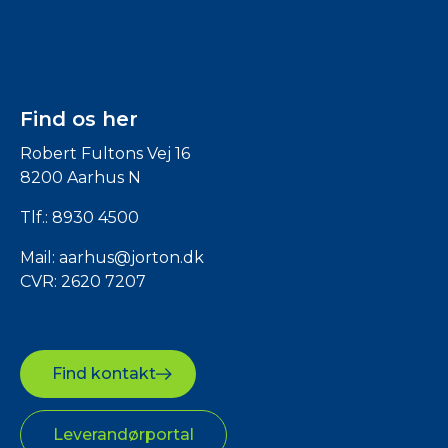
Find os her
Robert Fultons Vej 16
8200 Aarhus N
Tlf.:
8930 4500
Mail:
aarhus@jorton.dk
CVR: 2620 7207
Find kontakt
Leverandørportal