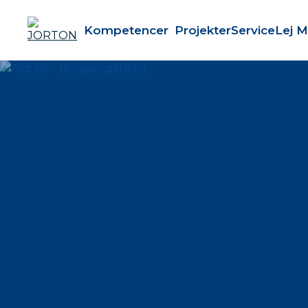
Kompetencer
Projekter
Service
Lej M