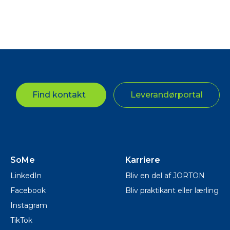
Find kontakt
Leverandørportal
SoMe
Karriere
LinkedIn
Bliv en del af JORTON
Facebook
Bliv praktikant eller lærling
Instagram
TikTok