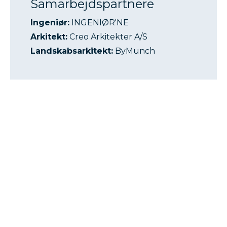
Samarbejdspartnere
Ingeniør:
INGENIØR'NE
Arkitekt:
Creo Arkitekter A/S
Landskabsarkitekt:
ByMunch