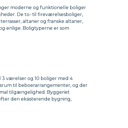
inger moderne og funktionelle boliger
heder. De to- til fireværelsesboliger,
 terrasser, altaner og franske altaner,
 og enlige. Boligtyperne er som
d 3 værelser og 10 boliger med 4
lesrum til beboerarrangementer, og der
imal tilgængelighed. Byggeriet
efter den eksisterende bygning,