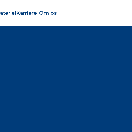
ateriel
Karriere
Om os