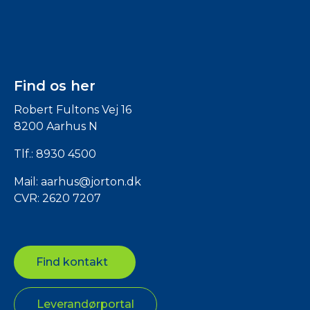
Find os her
Robert Fultons Vej 16
8200 Aarhus N
Tlf.:
8930 4500
Mail:
aarhus@jorton.dk
CVR: 2620 7207
Find kontakt
Leverandørportal