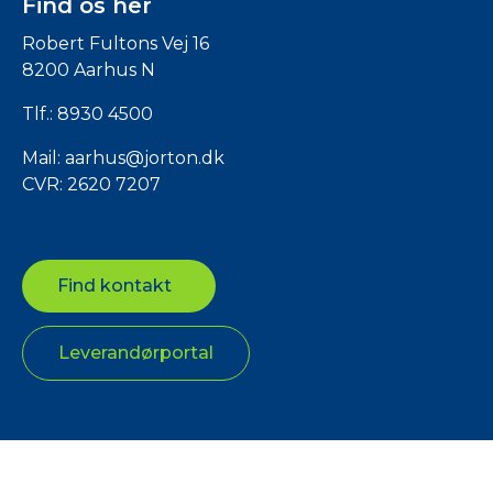
Find os her
Robert Fultons Vej 16
8200 Aarhus N
Tlf.:
8930 4500
Mail:
aarhus@jorton.dk
CVR: 2620 7207
Find kontakt
Leverandørportal
Copyright © 2025 jorton.dk. All Rights Reserved
Rapporter og dokumenter