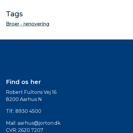
Tags
Broer - renovering
Find os her
Robert Fultons Vej 16
8200 Aarhus N
Tlf.:
8930 4500
Mail:
aarhus@jorton.dk
CVR: 2620 7207