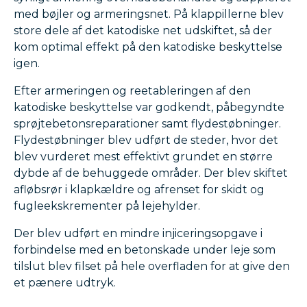
med bøjler og armeringsnet. På klappillerne blev
store dele af det katodiske net udskiftet, så der
kom optimal effekt på den katodiske beskyttelse
igen.
Efter armeringen og reetableringen af den
katodiske beskyttelse var godkendt, påbegyndte
sprøjtebetonsreparationer samt flydestøbninger.
Flydestøbninger blev udført de steder, hvor det
blev vurderet mest effektivt grundet en større
dybde af de behuggede områder. Der blev skiftet
afløbsrør i klapkældre og afrenset for skidt og
fugleekskrementer på lejehylder.
Der blev udført en mindre injiceringsopgave i
forbindelse med en betonskade under leje som
tilslut blev filset på hele overfladen for at give den
et pænere udtryk.