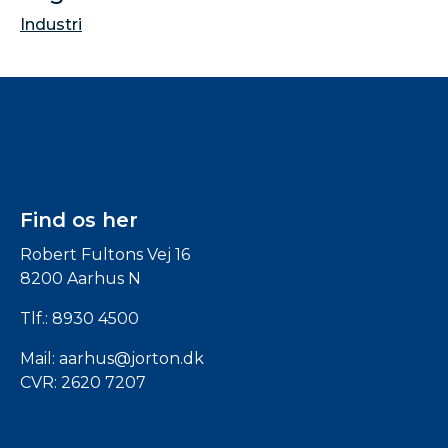
Industri
Find os her
Robert Fultons Vej 16
8200 Aarhus N
Tlf.:
8930 4500
Mail:
aarhus@jorton.dk
CVR: 2620 7207