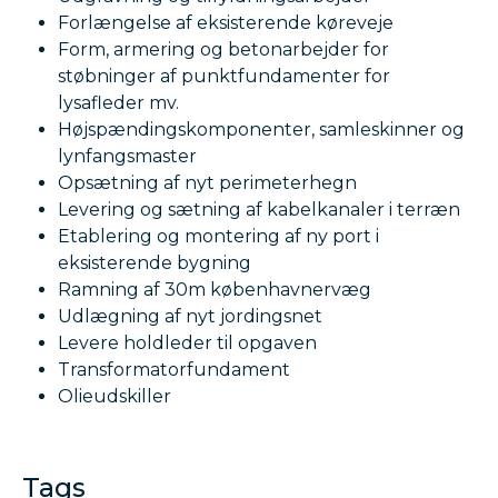
Forlængelse af eksisterende køreveje
Form, armering og betonarbejder for
støbninger af punktfundamenter for
lysafleder mv.
Højspændingskomponenter, samleskinner og
lynfangsmaster
Opsætning af nyt perimeterhegn
Levering og sætning af kabelkanaler i terræn
Etablering og montering af ny port i
eksisterende bygning
Ramning af 30m københavnervæg
Udlægning af nyt jordingsnet
Levere holdleder til opgaven
Transformatorfundament
Olieudskiller
Tags