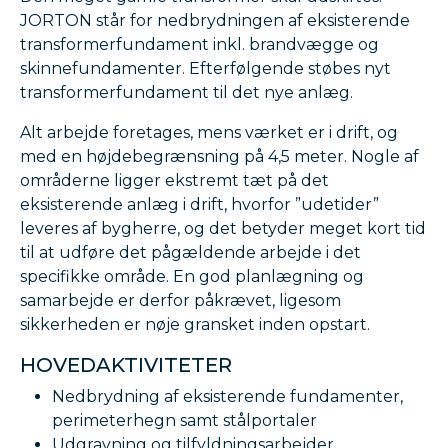
JORTON står for nedbrydningen af eksisterende
transformerfundament inkl. brandvægge og
skinnefundamenter. Efterfølgende støbes nyt
transformerfundament til det nye anlæg.
Alt arbejde foretages, mens værket er i drift, og
med en højdebegrænsning på 4,5 meter. Nogle af
områderne ligger ekstremt tæt på det
eksisterende anlæg i drift, hvorfor ”udetider”
leveres af bygherre, og det betyder meget kort tid
til at udføre det pågældende arbejde i det
specifikke område. En god planlægning og
samarbejde er derfor påkrævet, ligesom
sikkerheden er nøje gransket inden opstart.
HOVEDAKTIVITETER
Nedbrydning af eksisterende fundamenter,
perimeterhegn samt stålportaler
Udgravning og tilfyldningsarbejder