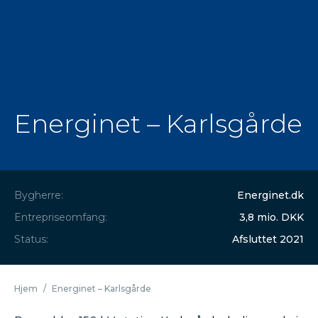
Energinet – Karlsgårde
Bygherre:
Energinet.dk
Entrepriseomfang:
3,8 mio. DKK
Status:
Afsluttet 2021
Hjem
/
Energinet – Karlsgårde