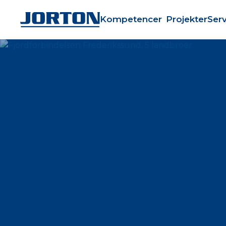
Kompetencer
Projekter
Serv