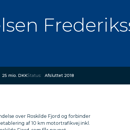
lsen Frederiks
25 mio. DKK
Status:
Afsluttet 2018
delse over Roskilde Fjord og forbinder
ablering af 10 km motortrafikvej inkl.