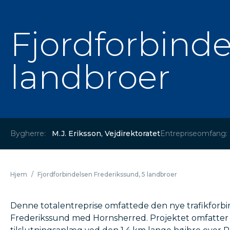
Fjordforbinde
landbroer
Bygherre:
M.J. Eriksson, Vejdirektoratet
Entrepriseomfang:
Hjem
/
Fjordforbindelsen Frederikssund, 5 landbroer
Denne totalentreprise omfattede den nye trafikforbin
Frederikssund med Hornsherred. Projektet omfatter et