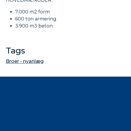
HOVEDMÆNGDER:
7.000 m2 form
600 ton armering
3.900 m3 beton
Tags
Broer - nyanlæg