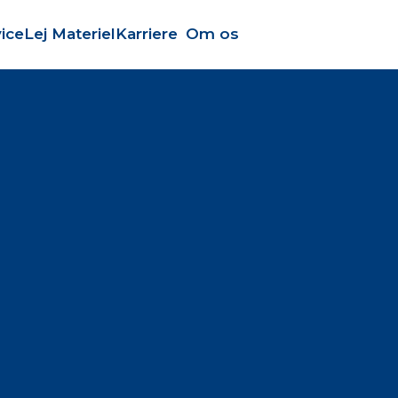
ice
Lej Materiel
Karriere
Om os