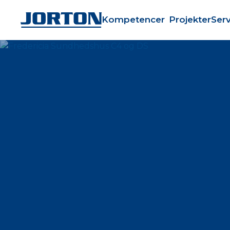
Kompetencer
Projekter
Serv