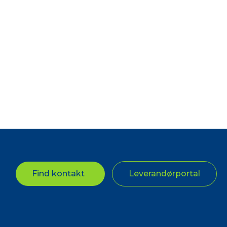
Find kontakt
Leverandørportal