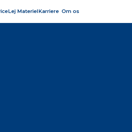
ice
Lej Materiel
Karriere
Om os