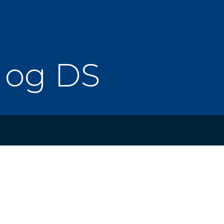
 og DS