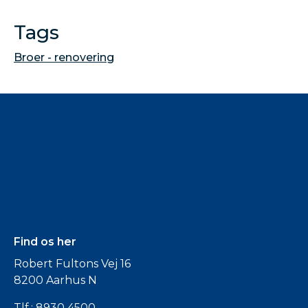
Tags
Broer - renovering
Find os her
Robert Fultons Vej 16
8200 Aarhus N
Tlf.:
8930 4500