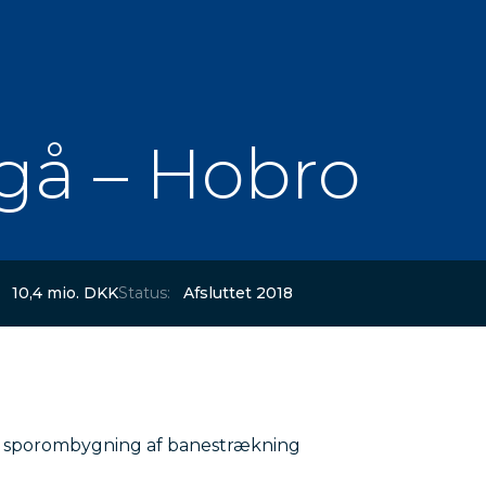
gå – Hobro
10,4 mio. DKK
Status:
Afsluttet 2018
ed sporombygning af banestrækning