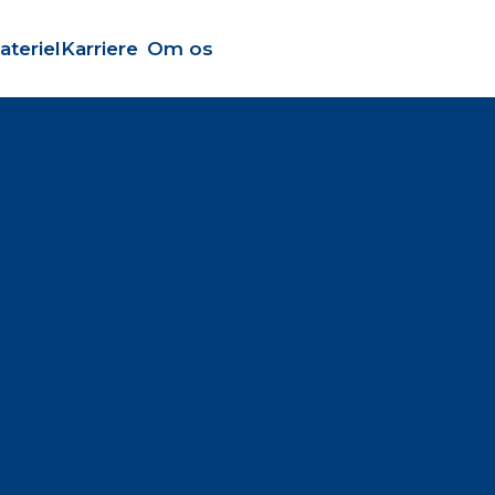
ateriel
Karriere
Om os