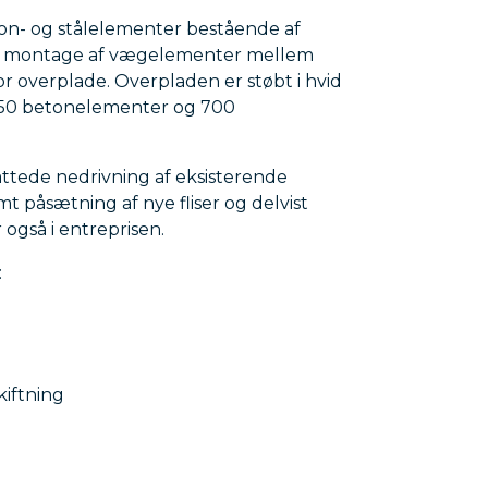
on- og stålelementer bestående af
er montage af vægelementer mellem
r overplade. Overpladen er støbt i hvid
1450 betonelementer og 700
ttede nedrivning af eksisterende
 påsætning af nye fliser og delvist
også i entreprisen.
:
kiftning