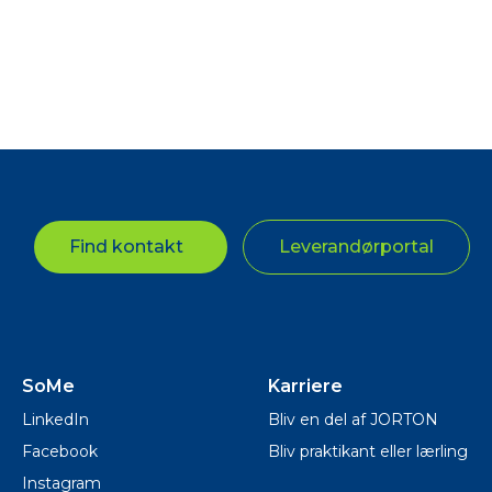
Find kontakt
Leverandørportal
SoMe
Karriere
LinkedIn
Bliv en del af JORTON
Facebook
Bliv praktikant eller lærling
Instagram