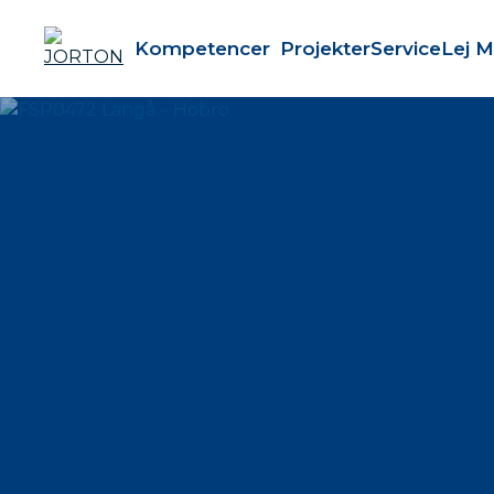
Kompetencer
Projekter
Service
Lej M