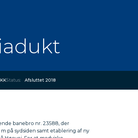
iadukt
DKK
Status:
Afsluttet 2018
ende banebro nr. 23588, der
0 m på sydsiden samt etablering af ny