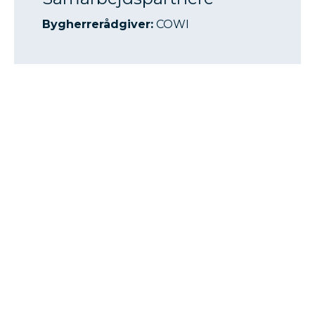
Bygherrerådgiver:
COWI