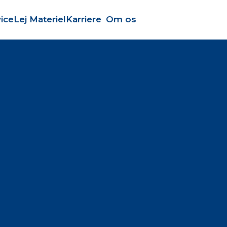
ice
Lej Materiel
Karriere
Om os