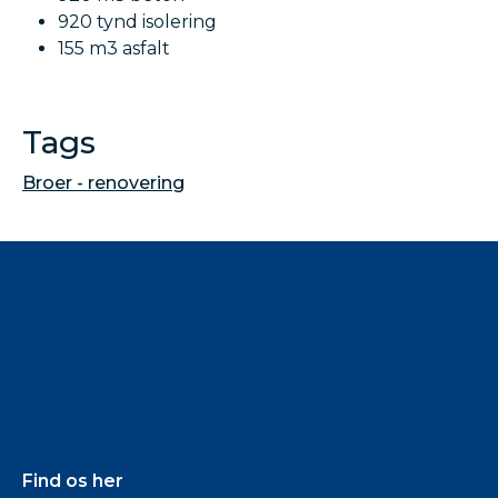
920 tynd isolering
155 m3 asfalt
Tags
Broer - renovering
Find os her