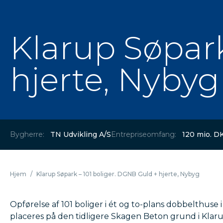
Klarup Søpark
hjerte, Nybyg
Bygherre:
TN Udvikling A/S
Entrepriseomfang:
120 mio. D
Hjem
/
Klarup Søpark – 101 boliger. DGNB Guld + hjerte, Nybyg
Opførelse af 101 boliger i ét og to-plans dobbelthuse i
placeres på den tidligere Skagen Beton grund i Klar