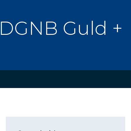
. DGNB Guld +