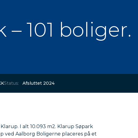
 – 101 boliger
KK
Status:
Afsluttet 2024
 Klarup. I alt 10.093 m2. Klarup Søpark
up ved Aalborg Boligerne placeres på et