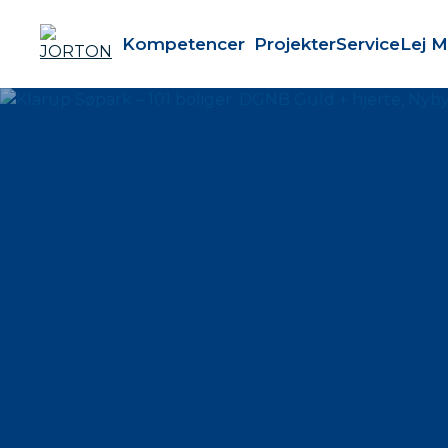
Kompetencer
Projekter
Service
Lej M