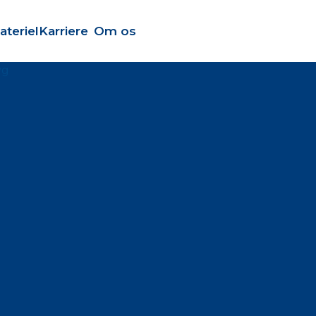
ateriel
Karriere
Om os