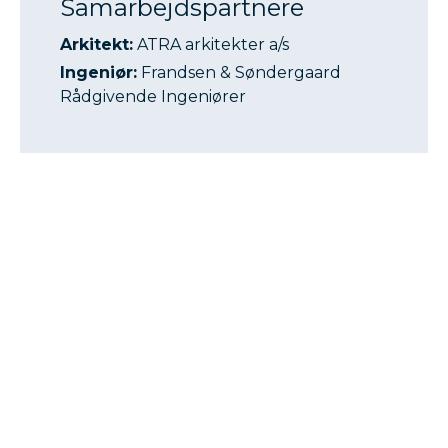
Samarbejdspartnere
Arkitekt:
ATRA arkitekter a/s
Ingeniør:
Frandsen & Søndergaard
Rådgivende Ingeniører