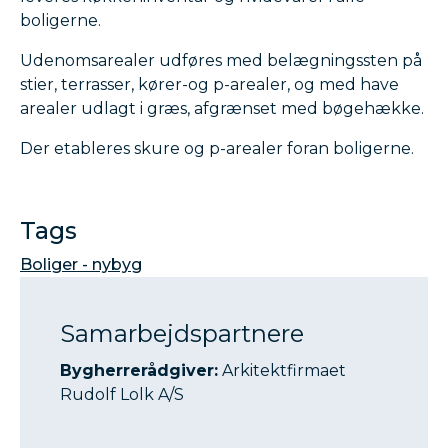
boligerne.
Udenomsarealer udføres med belægningssten på
stier, terrasser, kører-og p-arealer, og med have
arealer udlagt i græs, afgrænset med bøgehække.
Der etableres skure og p-arealer foran boligerne.
Tags
Boliger - nybyg
Samarbejdspartnere
Bygherrerådgiver:
Arkitektfirmaet
Rudolf Lolk A/S