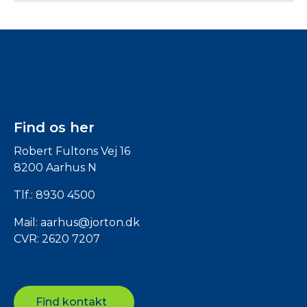
Find os her
Robert Fultons Vej 16
8200 Aarhus N
Tlf.:
8930 4500
Mail:
aarhus@jorton.dk
CVR: 2620 7207
Find kontakt