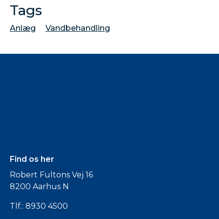
Tags
Anlæg
Vandbehandling
Find os her
Robert Fultons Vej 16
8200 Aarhus N
Tlf.:
8930 4500