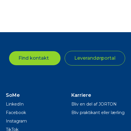
Find kontakt
Leverandørportal
SoMe
Karriere
LinkedIn
Bliv en del af JORTON
Facebook
Bliv praktikant eller lærling
Instagram
TikTok