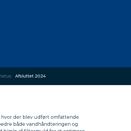
tatus:
Afsluttet 2024
3, hvor der blev udført omfattende
rbedre både vandhåndteringen og