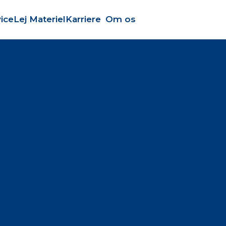
ice
Lej Materiel
Karriere
Om os