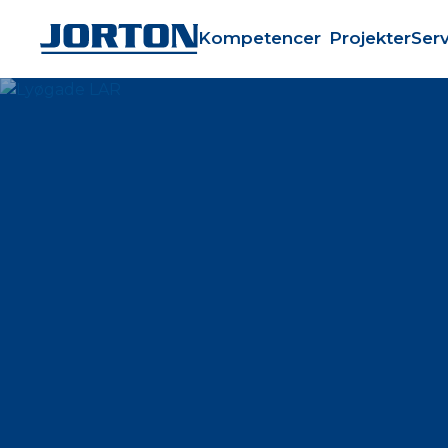
Kompetencer
Projekter
Serv