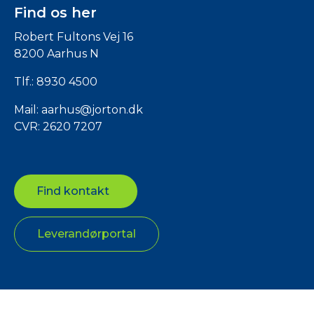
Find os her
Robert Fultons Vej 16
8200 Aarhus N
Tlf.:
8930 4500
Mail:
aarhus@jorton.dk
CVR: 2620 7207
Find kontakt
Leverandørportal
Copyright © 2025 jorton.dk. All Rights Reserved