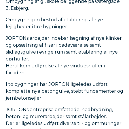
Ombygning af gl. skole beliggende på Østergade
3, Esbjerg.
Ombygningen bestod af etablering af nye
lejligheder i fire bygninger.
JORTONs arbejder indebar lægning af nye klinker
og opsætning af fliser i badeværelse samt
slidlagsgulve i øvrige rum samt etablering af nye
dørhuller.
Hertil kom udførelse af nye vindueshuller i
facaden.
I to bygninger har JORTON ligeledes udført
komplette nye betongulve, støbt fundamenter og
jernbetonsøjler.
JORTONs entreprise omfattede: nedbrydning,
beton- og murerarbejder samt stålarbejder.
Der er ligeledes udført diverse til- og ommuringer