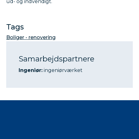
ud- og indvendigt.
Tags
Boliger - renovering
Samarbejdspartnere
Ingeniør:
ingeniørværket