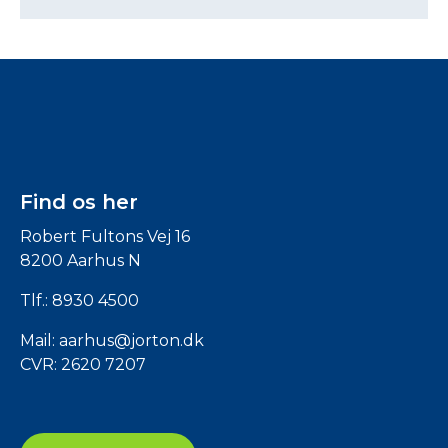
Find os her
Robert Fultons Vej 16
8200 Aarhus N
Tlf.:
8930 4500
Mail:
aarhus@jorton.dk
CVR: 2620 7207