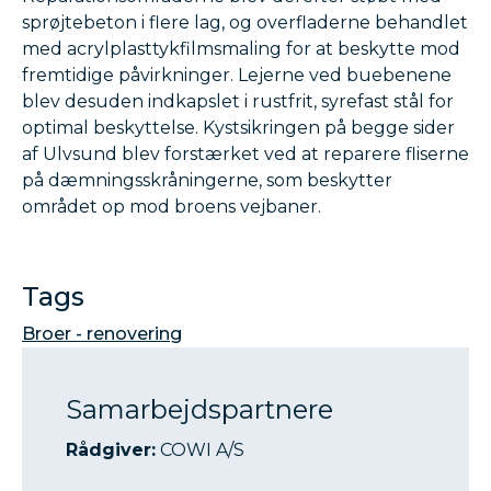
sprøjtebeton i flere lag, og overfladerne behandlet
med acrylplasttykfilmsmaling for at beskytte mod
fremtidige påvirkninger. Lejerne ved buebenene
blev desuden indkapslet i rustfrit, syrefast stål for
optimal beskyttelse. Kystsikringen på begge sider
af Ulvsund blev forstærket ved at reparere fliserne
på dæmningsskråningerne, som beskytter
området op mod broens vejbaner.
Tags
Broer - renovering
Samarbejdspartnere
Rådgiver:
COWI A/S