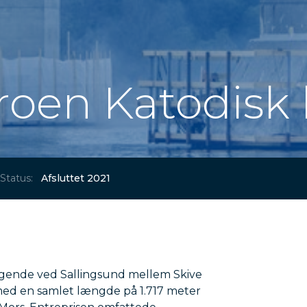
roen Katodisk 
Status:
Afsluttet 2021
ggende ved Sallingsund mellem Skive
med en samlet længde på 1.717 meter