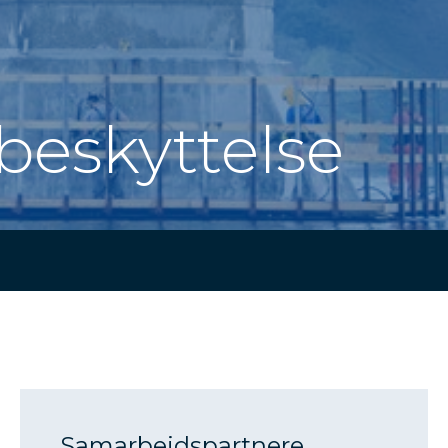
beskyttelse
Samarbejdspartnere