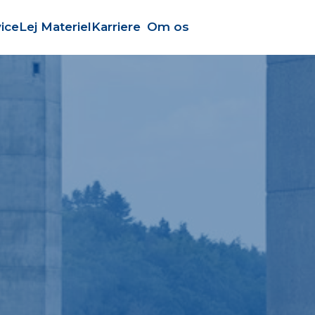
ice
Lej Materiel
Karriere
Om os