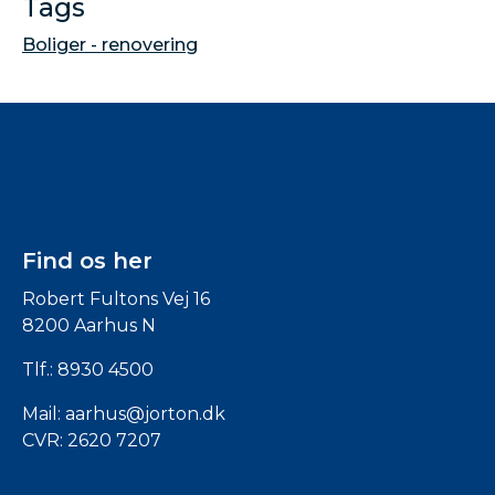
Tags
Boliger - renovering
Find os her
Robert Fultons Vej 16
8200 Aarhus N
Tlf.:
8930 4500
Mail:
aarhus@jorton.dk
CVR: 2620 7207