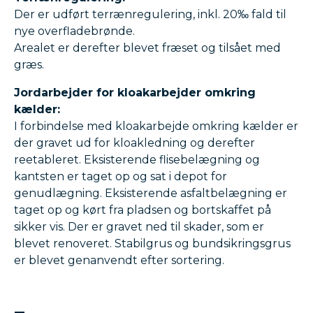
Der er udført terrænregulering, inkl. 20‰ fald til
nye overfladebrønde.
Arealet er derefter blevet fræset og tilsået med
græs.
Jordarbejder for kloakarbejder omkring
kælder:
I forbindelse med kloakarbejde omkring kælder er
der gravet ud for kloakledning og derefter
reetableret. Eksisterende flisebelægning og
kantsten er taget op og sat i depot for
genudlægning. Eksisterende asfaltbelægning er
taget op og kørt fra pladsen og bortskaffet på
sikker vis. Der er gravet ned til skader, som er
blevet renoveret. Stabilgrus og bundsikringsgrus
er blevet genanvendt efter sortering.