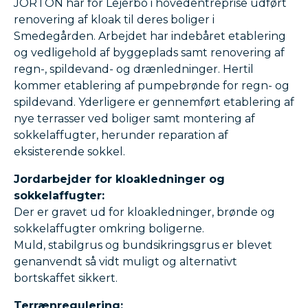
JORTON har for Lejerbo i hovedentreprise udført
renovering af kloak til deres boliger i
Smedegården. Arbejdet har indebåret etablering
og vedligehold af byggeplads samt renovering af
regn-, spildevand- og drænledninger. Hertil
kommer etablering af pumpebrønde for regn- og
spildevand. Yderligere er gennemført etablering af
nye terrasser ved boliger samt montering af
sokkelaffugter, herunder reparation af
eksisterende sokkel.
Jordarbejder for kloakledninger og
sokkelaffugter:
Der er gravet ud for kloakledninger, brønde og
sokkelaffugter omkring boligerne.
Muld, stabilgrus og bundsikringsgrus er blevet
genanvendt så vidt muligt og alternativt
bortskaffet sikkert.
Terrænregulering: