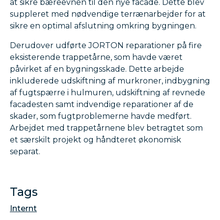
at sikre bæreevnen til den nye facade. Dette blev
suppleret med nødvendige terrænarbejder for at
sikre en optimal afslutning omkring bygningen.
Derudover udførte JORTON reparationer på fire
eksisterende trappetårne, som havde været
påvirket af en bygningsskade. Dette arbejde
inkluderede udskiftning af murkroner, indbygning
af fugtspærre i hulmuren, udskiftning af revnede
facadesten samt indvendige reparationer af de
skader, som fugtproblemerne havde medført.
Arbejdet med trappetårnene blev betragtet som
et særskilt projekt og håndteret økonomisk
separat.
Tags
Internt