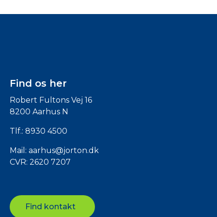
Find os her
Robert Fultons Vej 16
8200 Aarhus N
Tlf.:
8930 4500
Mail:
aarhus@jorton.dk
CVR: 2620 7207
Find kontakt