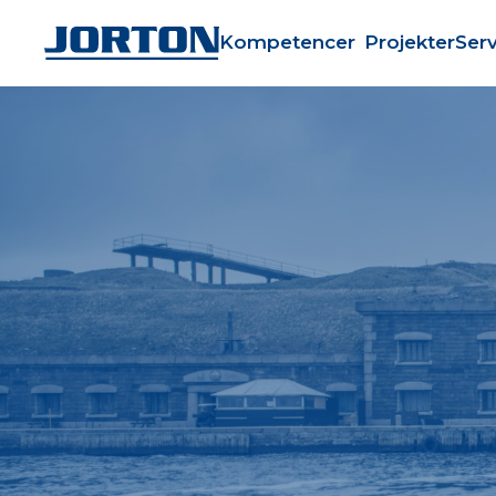
Kompetencer
Projekter
Serv