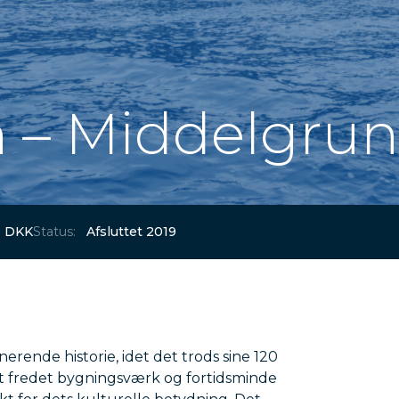
– Middelgrund
. DKK
Status:
Afsluttet 2019
rende historie, idet det trods sine 120
 et fredet bygningsværk og fortidsminde