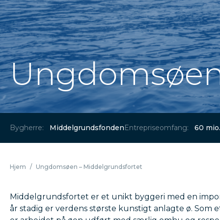
Ungdomsøen 
Bygherre:
Middelgrundsfonden
Entrepriseomfang:
60 mio
Hjem
/
Ungdomsøen – Middelgrundsfortet
Middelgrundsfortet er et unikt byggeri med en impone
år stadig er verdens største kunstigt anlagte ø. Som