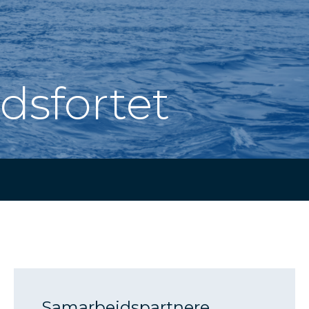
sfortet
Samarbejdspartnere