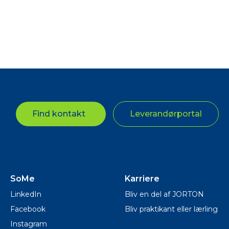
Find kontakt
Leverandørportal
SoMe
Karriere
LinkedIn
Bliv en del af JORTON
Facebook
Bliv praktikant eller lærling
Instagram