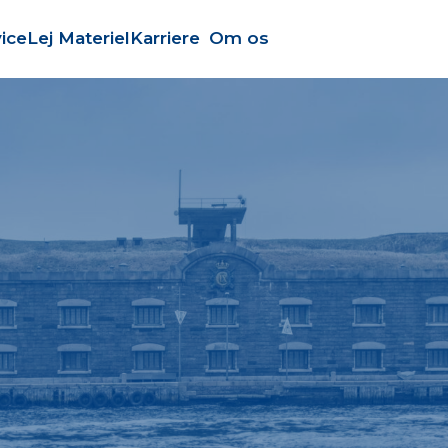
ice
Lej Materiel
Karriere
Om os