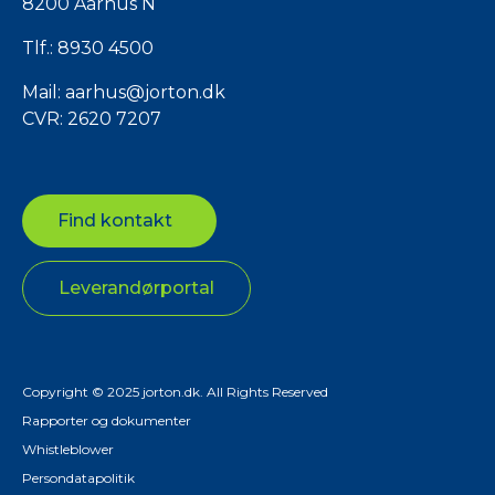
8200 Aarhus N
Tlf.:
8930 4500
Mail:
aarhus@jorton.dk
CVR: 2620 7207
Find kontakt
Leverandørportal
Copyright © 2025 jorton.dk. All Rights Reserved
Rapporter og dokumenter
Whistleblower
Persondatapolitik