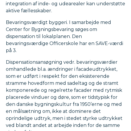
integration af inde- og udearealer kan understøtte
aktive fællesskaber.
Bevaringsværdigt byggeri. I samarbejde med
Center for Bygningsbevaring søges om
dispensation til lokalplanen. Den
bevaringsværdige Officerskole har en SAVE-værdi
på 3.
Dispensationsansøgning vedr. bevaringsværdier
omhandlede bl.a. ændringer i facadeudtrykket,
som er udført i respekt for den eksisterende
stramme hovedform med sadeltag og de stramt
komponerede og regelrette facader med rytmisk
placerede vinduer og døre, som er tidstypisk for
den danske bygningskultur fra 1950’erne og med
en målsætning om, ikke at dominere det
oprindelige udtryk, men i stedet styrke udtrykket
ved blandt andet at arbejde inden for de samme