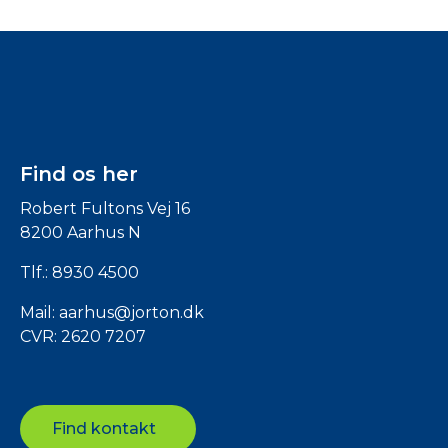
Find os her
Robert Fultons Vej 16
8200 Aarhus N
Tlf.:
8930 4500
Mail:
aarhus@jorton.dk
CVR: 2620 7207
Find kontakt