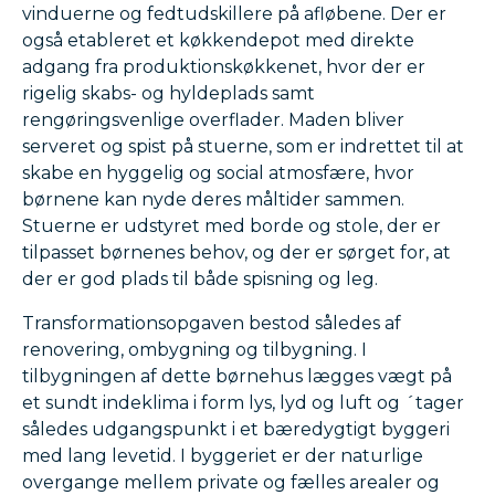
vinduerne og fedtudskillere på afløbene. Der er
også etableret et køkkendepot med direkte
adgang fra produktionskøkkenet, hvor der er
rigelig skabs- og hyldeplads samt
rengøringsvenlige overflader. Maden bliver
serveret og spist på stuerne, som er indrettet til at
skabe en hyggelig og social atmosfære, hvor
børnene kan nyde deres måltider sammen.
Stuerne er udstyret med borde og stole, der er
tilpasset børnenes behov, og der er sørget for, at
der er god plads til både spisning og leg.
Transformationsopgaven bestod således af
renovering, ombygning og tilbygning. I
tilbygningen af dette børnehus lægges vægt på
et sundt indeklima i form lys, lyd og luft og ´tager
således udgangspunkt i et bæredygtigt byggeri
med lang levetid. I byggeriet er der naturlige
overgange mellem private og fælles arealer og