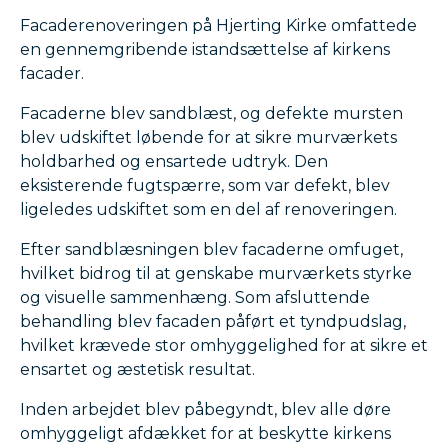
Facaderenoveringen på Hjerting Kirke omfattede
en gennemgribende istandsættelse af kirkens
facader.
Facaderne blev sandblæst, og defekte mursten
blev udskiftet løbende for at sikre murværkets
holdbarhed og ensartede udtryk. Den
eksisterende fugtspærre, som var defekt, blev
ligeledes udskiftet som en del af renoveringen.
Efter sandblæsningen blev facaderne omfuget,
hvilket bidrog til at genskabe murværkets styrke
og visuelle sammenhæng. Som afsluttende
behandling blev facaden påført et tyndpudslag,
hvilket krævede stor omhyggelighed for at sikre et
ensartet og æstetisk resultat.
Inden arbejdet blev påbegyndt, blev alle døre
omhyggeligt afdækket for at beskytte kirkens