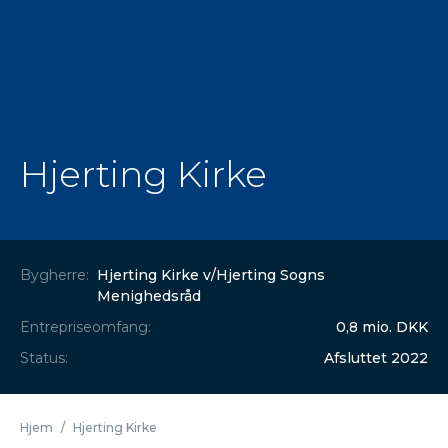
Hjerting Kirke
Bygherre:
Hjerting Kirke v/Hjerting Sogns
Menighedsråd
Entrepriseomfang:
0,8 mio. DKK
Status:
Afsluttet 2022
Hjem
/
Hjerting Kirke