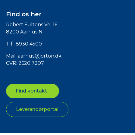
Find os her
Robert Fultons Vej 16
8200 Aarhus N
Tlf.:
8930 4500
Mail:
aarhus@jorton.dk
CVR: 2620 7207
Find kontakt
Leverandørportal