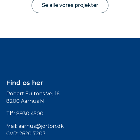
Se alle vores projekter
Find os her
Robert Fultons Vej 16
8200 Aarhus N
Tlf.:
8930 4500
Mail:
aarhus@jorton.dk
CVR: 2620 7207